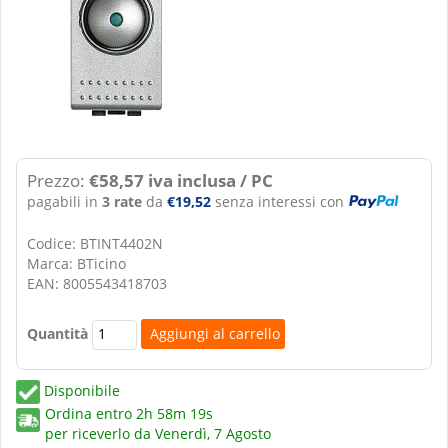
Prezzo:
€58,57 iva inclusa / PC
pagabili in
3 rate
da
€19,52
senza interessi con
Codice: BTINT4402N
Marca: BTicino
EAN: 8005543418703
Quantità
Disponibile
Ordina entro
2h 58m 19s
per riceverlo da
Venerdì, 7 Agosto