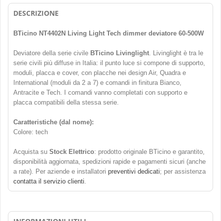
DESCRIZIONE
BTicino NT4402N Living Light Tech dimmer deviatore 60-500W
Deviatore della serie civile
BTicino Livinglight
. Livinglight è tra le
serie civili più diffuse in Italia: il punto luce si compone di supporto,
moduli, placca e cover, con placche nei design Air, Quadra e
International (moduli da 2 a 7) e comandi in finitura Bianco,
Antracite e Tech. I comandi vanno completati con supporto e
placca compatibili della stessa serie.
Caratteristiche (dal nome):
Colore: tech
Acquista su
Stock Elettrico
: prodotto originale BTicino e garantito,
disponibilità aggiornata, spedizioni rapide e pagamenti sicuri (anche
a rate). Per aziende e installatori
preventivi dedicati
; per assistenza
contatta il servizio clienti
.