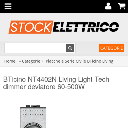
Toggle
navigation
CATEGORIE
Home
»
Categorie
»
Placche e Serie Civile BTicino Living
BTicino NT4402N Living Light Tech
dimmer deviatore 60-500W