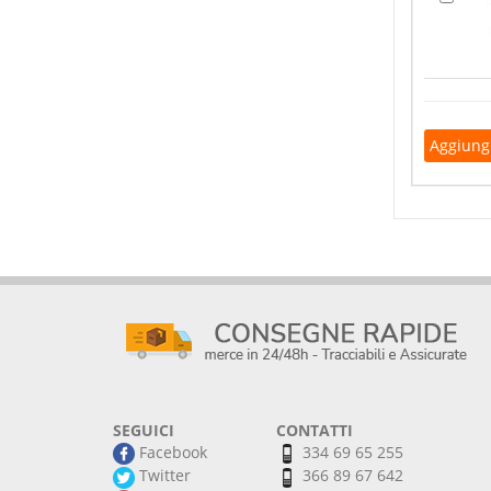
SEGUICI
CONTATTI
Facebook
334 69 65 255
Twitter
366 89 67 642