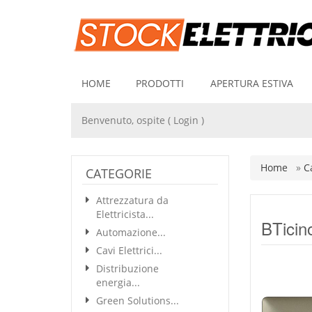
HOME
PRODOTTI
APERTURA ESTIVA
Benvenuto, ospite (
Login
)
Home
»
C
CATEGORIE
Attrezzatura da
Elettricista...
BTicin
Automazione...
Cavi Elettrici...
Distribuzione
energia...
Green Solutions...