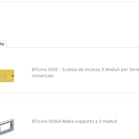
che
BTicino 503E - Scatola da Incasso 3 Moduli per Serie 
Universale
BTicino 503SA Matix supporto a 3 moduli