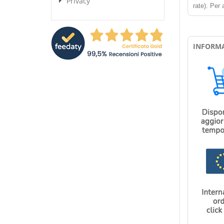
Privacy
rate). Per 
INFORMA