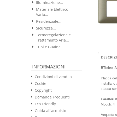
Illuminazione...
Materiale Elettrico
Vario...
Residenziale...
Sicurezza...
Termoregolazione e
Trattamento Aria...
Tubi e Guaine...
DESCRIZ
INFORMAZIONI
BTicino A
Condizioni di vendita
Placca del
Cookie
installano
stessa ser
Copyright
Domande Frequenti
Caratteris
Eco Friendly
Moduli: 4
Guida all'acquisto
Acquista 