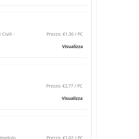
Civili -
Prezzo:
€1,30 / PC
Visualizza
Prezzo:
€2,77 / PC
Visualizza
1 modulo
Prezzo:
€1,02 / PC