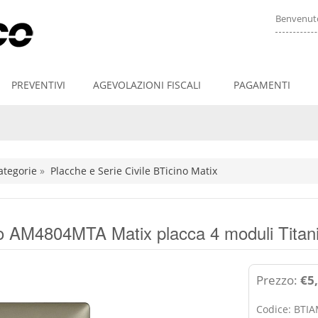
Benvenuto
PREVENTIVI
AGEVOLAZIONI FISCALI
PAGAMENTI
ategorie
»
Placche e Serie Civile BTicino Matix
o AM4804MTA Matix placca 4 moduli Tita
Prezzo:
€5,
Codice: BT