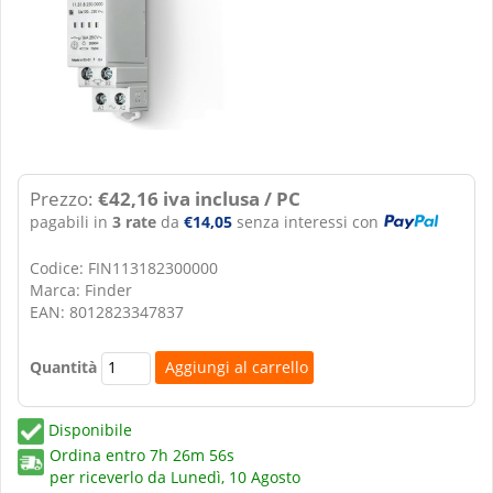
Prezzo:
€42,16 iva inclusa / PC
pagabili in
3 rate
da
€14,05
senza interessi con
Codice: FIN113182300000
Marca: Finder
EAN: 8012823347837
Quantità
Disponibile
Ordina entro
7h 26m 56s
per riceverlo da
Lunedì, 10 Agosto