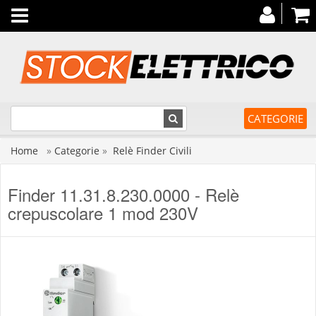
Toggle
navigation
CATEGORIE
Home
»
Categorie
»
Relè Finder Civili
Finder 11.31.8.230.0000 - Relè
crepuscolare 1 mod 230V