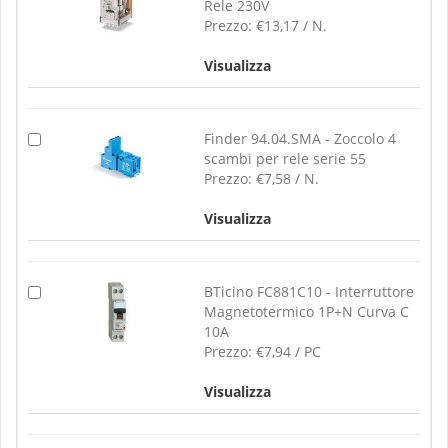
Rele 230V
Prezzo:
€13,17 / N.
Visualizza
Finder 94.04.SMA - Zoccolo 4
scambi per rele serie 55
Prezzo:
€7,58 / N.
Visualizza
BTicino FC881C10 - Interruttore
Magnetotermico 1P+N Curva C
10A
Prezzo:
€7,94 / PC
Visualizza