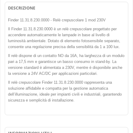
DESCRIZIONE
Finder 11.31.8.230.0000 - Relè crepuscolare 1 mod 230V
Il Finder 11.31.8.230.0000 è un relè crepuscolare progettato per
accendere automaticamente le lampade in base al livello di
luminosità ambientale. Dotato di elemento fotosensibile separato,
consente una regolazione precisa della sensibilità da 1 a 100 lux.
Il relè dispone di un contatto NO da 16A, ha larghezza di un modulo
pari a 17,5 mm e garantisce un basso consumo in stand-by. La
versione standard è alimentata a 230V, mentre è disponibile anche
la versione a 24V AC/DC per applicazioni particolari.
Il relè crepuscolare Finder 11.31.8.230.0000 rappresenta una
soluzione affidabile e compatta per la gestione automatica
dell’illuminazione, ideale per impianti civili e industriali, garantendo
sicurezza e semplicità di installazione.