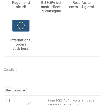
Condividi
Guarda anche
Faeg FG24104 - Portalampada
Attacco GU10 e GZ10