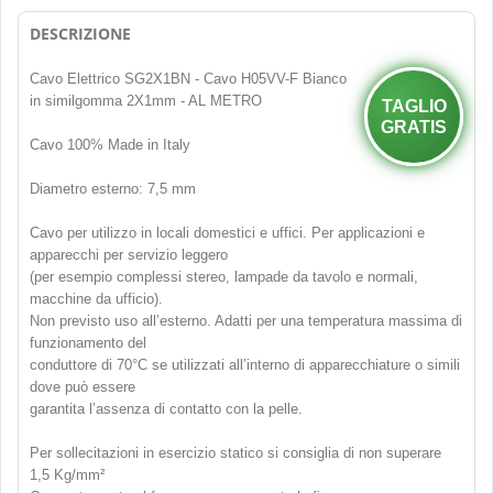
DESCRIZIONE
Cavo Elettrico SG2X1BN - Cavo H05VV-F Bianco
in similgomma 2X1mm - AL METRO
TAGLIO
GRATIS
Cavo 100% Made in Italy
Diametro esterno: 7,5 mm
Cavo per utilizzo in locali domestici e uffici. Per applicazioni e
apparecchi per servizio leggero
(per esempio complessi stereo, lampade da tavolo e normali,
macchine da ufficio).
Non previsto uso all’esterno. Adatti per una temperatura massima di
funzionamento del
conduttore di 70°C se utilizzati all’interno di apparecchiature o simili
dove può essere
garantita l’assenza di contatto con la pelle.
Per sollecitazioni in esercizio statico si consiglia di non superare
1,5 Kg/mm²