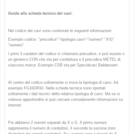
Guida alla scheda tecnica dei cavi:
Nel codice dei cavi sono contenute le seguenti informazioni:
Esempio codice: "precodice"-"tipologia cavo"-"numero" "X/G"
"numero"
I primi 3 caratteri del codice si chiamano precodice, e può essere o
un generico CON che sta per conduttura o il precodice METEL di
ciascuna marca. Esempio CSB sta per Specialcavi Baldassarri.
Al centro del codice solitamente si trova la tipologia di cavo. Ad
esempio FG16OR16. Nella scheda tecnica sono riportati
solitamente i dati tecnici della relativa tipologia di cavo. Ma se si
volesse approfondire si può cercare comodamente informazioni su
internet.
Poi abbiamo 2 numeri separati da X o G. Il primo numero
rappresenta il numero di conduttori, il secondo la sezione (non
diametro) dei singoli conduttori. Se i numeri sono separati da X