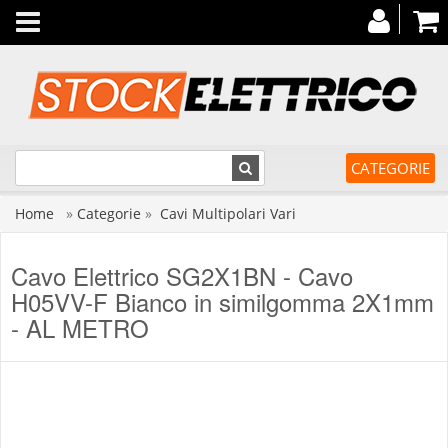
Toggle
navigation
CATEGORIE
Home
»
Categorie
»
Cavi Multipolari Vari
Cavo Elettrico SG2X1BN - Cavo
H05VV-F Bianco in similgomma 2X1mm
- AL METRO