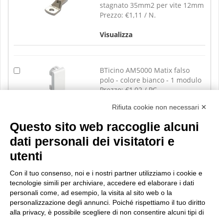
stagnato 35mm2 per vite 12mm
Prezzo:
€1,11 / N.
Visualizza
BTicino AM5000 Matix falso
polo - colore bianco - 1 modulo
Prezzo:
€1,02 / PC
Rifiuta cookie non necessari ✕
Visualizza
Questo sito web raccoglie alcuni
dati personali dei visitatori e
utenti
Con il tuo consenso, noi e i nostri partner utilizziamo i cookie e
tecnologie simili per archiviare, accedere ed elaborare i dati
personali come, ad esempio, la visita al sito web o la
personalizzazione degli annunci. Poiché rispettiamo il tuo diritto
alla privacy, è possibile scegliere di non consentire alcuni tipi di