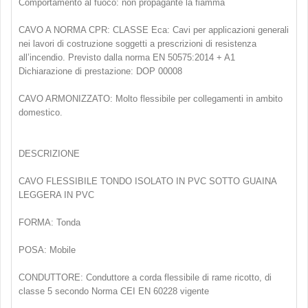
Comportamento al fuoco: non propagante la fiamma
CAVO A NORMA CPR: CLASSE Eca: Cavi per applicazioni generali
nei lavori di costruzione soggetti a prescrizioni di resistenza
all’incendio. Previsto dalla norma EN 50575:2014 + A1
Dichiarazione di prestazione: DOP 00008
CAVO ARMONIZZATO: Molto flessibile per collegamenti in ambito
domestico.
DESCRIZIONE
CAVO FLESSIBILE TONDO ISOLATO IN PVC SOTTO GUAINA
LEGGERA IN PVC
FORMA: Tonda
POSA: Mobile
CONDUTTORE: Conduttore a corda flessibile di rame ricotto, di
classe 5 secondo Norma CEI EN 60228 vigente