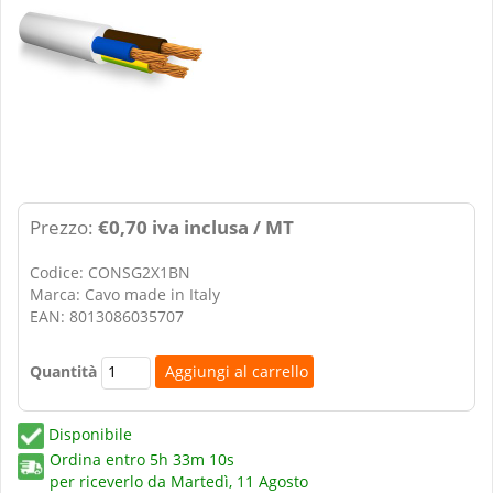
Prezzo:
€0,70 iva inclusa / MT
Codice: CONSG2X1BN
Marca: Cavo made in Italy
EAN: 8013086035707
Quantità
Disponibile
Ordina entro
5h 33m 9s
per riceverlo da
Martedì, 11 Agosto