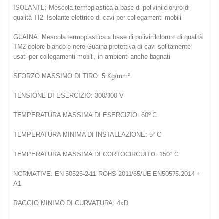
ISOLANTE: Mescola termoplastica a base di polivinilcloruro di
qualità TI2. Isolante elettrico di cavi per collegamenti mobili
GUAINA: Mescola termoplastica a base di polivinilcloruro di qualità
TM2 colore bianco e nero Guaina protettiva di cavi solitamente
usati per collegamenti mobili, in ambienti anche bagnati
SFORZO MASSIMO DI TIRO: 5 Kg/mm²
TENSIONE DI ESERCIZIO: 300/300 V
TEMPERATURA MASSIMA DI ESERCIZIO: 60º C
TEMPERATURA MINIMA DI INSTALLAZIONE: 5º C
TEMPERATURA MASSIMA DI CORTOCIRCUITO: 150° C
NORMATIVE: EN 50525-2-11 ROHS 2011/65/UE EN50575:2014 +
A1
RAGGIO MINIMO DI CURVATURA: 4xD