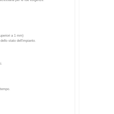
superiori a 1 mm)
ello stato dell'impianto.
i.
l tempo.