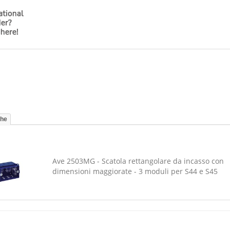
che
Ave 2503MG - Scatola rettangolare da incasso con
dimensioni maggiorate - 3 moduli per S44 e S45