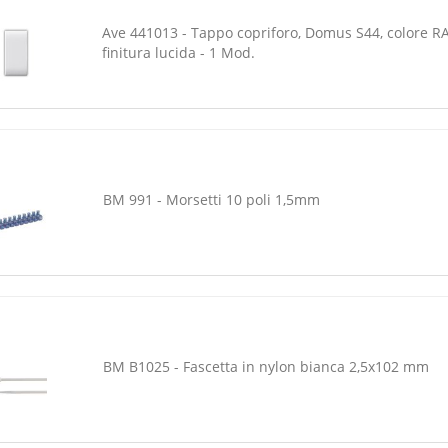
Ave 441013 - Tappo copriforo, Domus S44, colore RA
finitura lucida - 1 Mod.
BM 991 - Morsetti 10 poli 1,5mm
BM B1025 - Fascetta in nylon bianca 2,5x102 mm