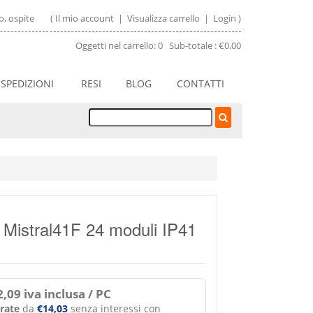
, ospite
(
Il mio account
|
Visualizza carrello
|
Login
)
Oggetti nel carrello: 0 Sub-totale : €0.00
SPEDIZIONI
RESI
BLOG
CONTATTI
Mistral41F 24 moduli IP41
,09 iva inclusa / PC
 rate
da
€14,03
senza interessi con