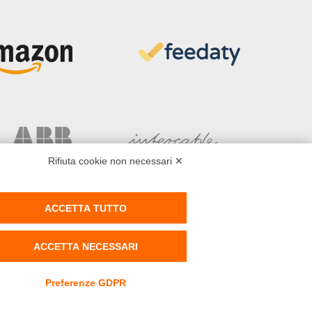
Rifiuta cookie non necessari ✕
ACCETTA TUTTO
ACCETTA NECESSARI
d - P.IVA 02141180519 - REA MO 401889 - Powered by
Preferenze GDPR