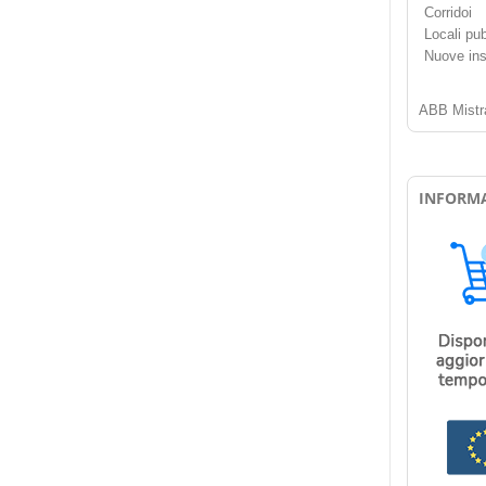
Corridoi
Locali pub
Nuove inst
ABB Mistra
INFORMA