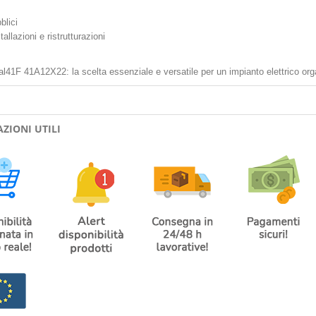
blici
allazioni e ristrutturazioni
l41F 41A12X22: la scelta essenziale e versatile per un impianto elettrico orga
ZIONI UTILI