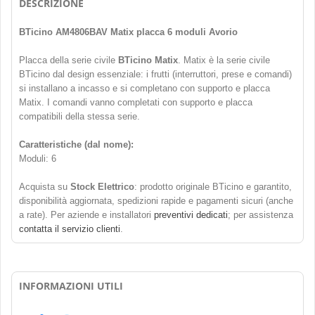
DESCRIZIONE
BTicino AM4806BAV Matix placca 6 moduli Avorio
Placca della serie civile
BTicino Matix
. Matix è la serie civile
BTicino dal design essenziale: i frutti (interruttori, prese e comandi)
si installano a incasso e si completano con supporto e placca
Matix. I comandi vanno completati con supporto e placca
compatibili della stessa serie.
Caratteristiche (dal nome):
Moduli: 6
Acquista su
Stock Elettrico
: prodotto originale BTicino e garantito,
disponibilità aggiornata, spedizioni rapide e pagamenti sicuri (anche
a rate). Per aziende e installatori
preventivi dedicati
; per assistenza
contatta il servizio clienti
.
INFORMAZIONI UTILI