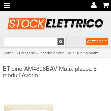
Toggle
navigation
CATEGORIE
Home
»
Categorie
»
Placche e Serie Civile BTicino Matix
BTicino AM4806BAV Matix placca 6
moduli Avorio