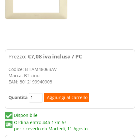
Prezzo:
€7,08 iva inclusa / PC
Codice: BTIAM4806BAV
Marca: BTicino
EAN: 8012199940908
Quantità
Disponibile
Ordina entro
44h 17m 5s
per riceverlo da
Martedì, 11 Agosto