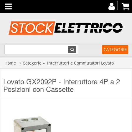
Toggle
navigation
CATEGORIE
Home
»
Categorie
»
Interruttori e Commutatori Lovato
Lovato GX2092P - Interruttore 4P a 2
Posizioni con Cassette