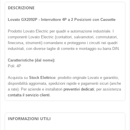
DESCRIZIONE
Lovato GX2092P - Interruttore 4P a 2 Posizioni con Cassette
Prodotto Lovato Electric per quadri e automazione industriale. I
componenti Lovato Electric (contattori, salvamotori, commutatori,
finecorsa, strumenti) comandano e proteggono i circuiti nei quadri
industriali, con diverse taglie di corrente e montaggio su barra DIN.
Caratteristiche (dal nome):
Poli: 4P
Acquista su
Stock Elettrico
: prodotto originale Lovato e garantito,
disponibilità aggiornata, spedizioni rapide e pagamenti sicuri (anche
a rate). Per aziende e installatori
preventivi dedicati
; per assistenza
contatta il servizio clienti
.
INFORMAZIONI UTILI