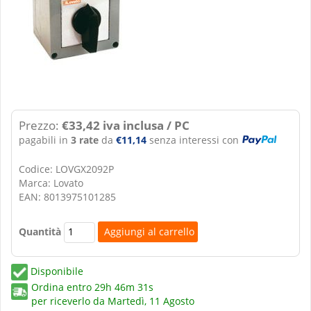
Prezzo:
€33,42 iva inclusa / PC
pagabili in
3 rate
da
€11,14
senza interessi con
Codice: LOVGX2092P
Marca: Lovato
EAN: 8013975101285
Quantità
Disponibile
Ordina entro
29h 46m 31s
per riceverlo da
Martedì, 11 Agosto