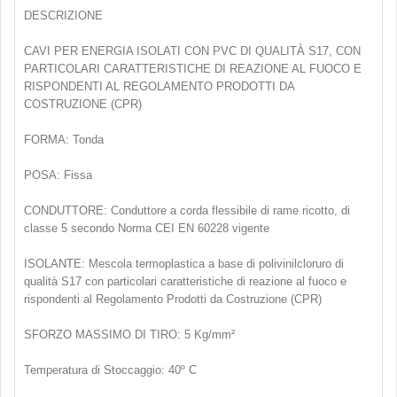
DESCRIZIONE
CAVI PER ENERGIA ISOLATI CON PVC DI QUALITÀ S17, CON
PARTICOLARI CARATTERISTICHE DI REAZIONE AL FUOCO E
RISPONDENTI AL REGOLAMENTO PRODOTTI DA
COSTRUZIONE (CPR)
FORMA: Tonda
POSA: Fissa
CONDUTTORE: Conduttore a corda flessibile di rame ricotto, di
classe 5 secondo Norma CEI EN 60228 vigente
ISOLANTE: Mescola termoplastica a base di polivinilcloruro di
qualità S17 con particolari caratteristiche di reazione al fuoco e
rispondenti al Regolamento Prodotti da Costruzione (CPR)
SFORZO MASSIMO DI TIRO: 5 Kg/mm²
Temperatura di Stoccaggio: 40º C