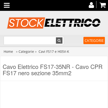
Toggle
navigation
CATEGORIE
Home
»
Categorie
»
Cavi FS17 e H05V-K
Cavo Elettrico FS17-35NR - Cavo CPR
FS17 nero sezione 35mm2