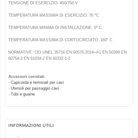
TENSIONE DI ESERCIZIO: 450/750 V
TEMPERATURA MASSIMA DI ESERCIZIO: 70 ºC
TEMPERATURA MINIMA DI INSTALLAZIONE: 5º C
TEMPERATURA MASSIMA DI CORTOCIRCUITO: 160° C
NORMATIVE: CEI UNEL 35716 EN 50575:2014+A1 EN 50399 EN
60754-2 EN 61034-2 EN 60332-1-2
Accessori correlati:
-
Capicorda e terminali per cavi
-
Utensili per passaggio cavi
-
Tubi e guaine
INFORMAZIONI UTILI