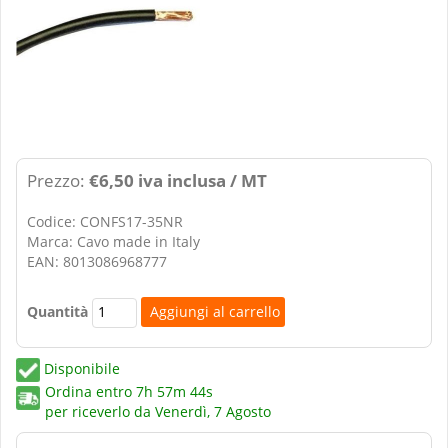
Prezzo:
€6,50 iva inclusa / MT
Codice: CONFS17-35NR
Marca: Cavo made in Italy
EAN: 8013086968777
Quantità
Disponibile
Ordina entro
7h 57m 43s
per riceverlo da
Venerdì, 7 Agosto