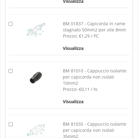
Visualizza
BM 01837 - Capicorda in rame
stagnato 50mm2 per vite 8mm
Prezzo:
€1,29 / PC
Visualizza
BM 81010 - Cappuccio isolante
per capicorda non isolati
10mm2
Prezzo:
€0,11 / N.
Visualizza
BM 81035 - Cappuccio isolante
per capicorda non isolati
35mm2