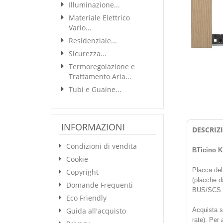
Illuminazione...
Materiale Elettrico
Vario...
Residenziale...
Sicurezza...
Termoregolazione e
Trattamento Aria...
Tubi e Guaine...
INFORMAZIONI
DESCRIZ
Condizioni di vendita
BTicino K
Cookie
Placca del
Copyright
(placche d
Domande Frequenti
BUS/SCS My
Eco Friendly
Guida all'acquisto
Acquista 
rate). Per 