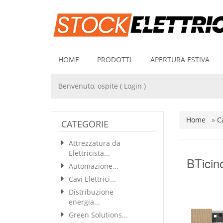
HOME
PRODOTTI
APERTURA ESTIVA
Benvenuto, ospite (
Login
)
Home
»
C
CATEGORIE
Attrezzatura da
Elettricista...
BTicin
Automazione...
Cavi Elettrici...
Distribuzione
energia...
Green Solutions...