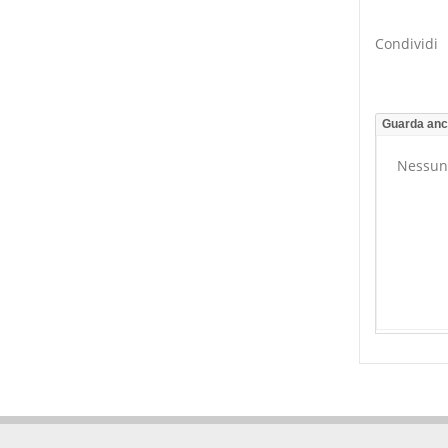
Condividi
Guarda an
Nessun