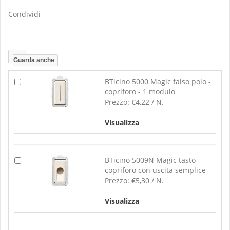
Condividi
Guarda anche
BTicino 5000 Magic falso polo -
copriforo - 1 modulo
Prezzo:
€4,22 / N.
Visualizza
BTicino 5009N Magic tasto
copriforo con uscita semplice
Prezzo:
€5,30 / N.
Visualizza