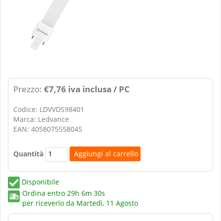
Prezzo:
€7,76 iva inclusa / PC
Codice: LDVVDS98401
Marca: Ledvance
EAN: 4058075558045
Quantità
Disponibile
Ordina entro
29h 6m 30s
per riceverlo da
Martedì, 11 Agosto