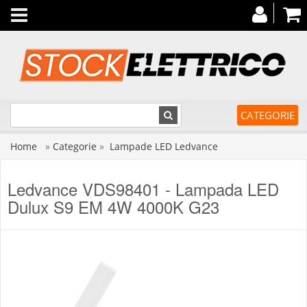
Toggle
navigation
CATEGORIE
Home
»
Categorie
»
Lampade LED Ledvance
Ledvance VDS98401 - Lampada LED
Dulux S9 EM 4W 4000K G23