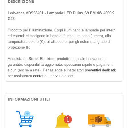
DESCRIZIONE
Ledvance VDS98401 - Lampada LED Dulux S9 EM 4W 4000K
G23
Prodotto per l'illuminazione. Corpi illuminanti e lampade per interni
ed esterni: si scelgono in base al flusso luminoso (lumen), alla
temperatura colore (K), all'attacco e, per gli esterni, al grado di
protezione IP.
Acquista su
Stock Elettrico
: prodotto originale Ledvance e
garantito, disponibilità aggiornata, spedizioni rapide e pagamenti
sicuri (anche a rate). Per aziende e installatori
preventivi dedicati
;
per assistenza
contatta il servizio clienti
.
INFORMAZIONI UTILI