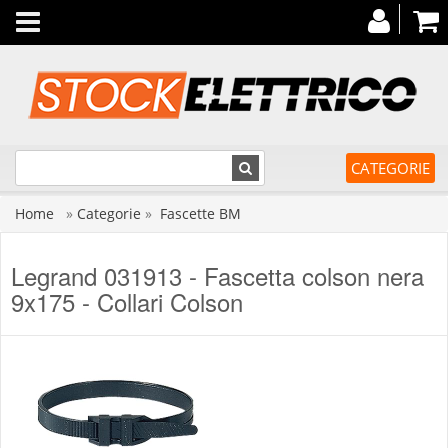
Toggle
navigation
CATEGORIE
Home
»
Categorie
»
Fascette BM
Legrand 031913 - Fascetta colson nera
9x175 - Collari Colson