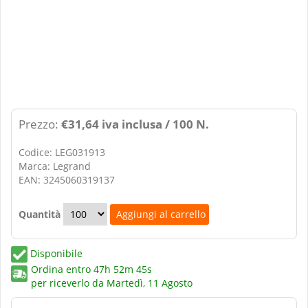
Prezzo:
€31,64 iva inclusa / 100 N.
Codice: LEG031913
Marca: Legrand
EAN: 3245060319137
Quantità
Disponibile
Ordina entro
47h 52m 45s
per riceverlo da
Martedì, 11 Agosto