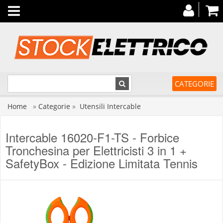
Toggle
navigation
CATEGORIE
Home
»
Categorie
»
Utensili Intercable
Intercable 16020-F1-TS - Forbice
Tronchesina per Elettricisti 3 in 1 +
SafetyBox - Edizione Limitata Tennis