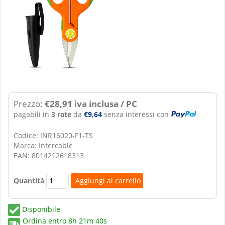
Prezzo:
€28,91 iva inclusa / PC
pagabili in
3 rate
da
€9,64
senza interessi con
Codice: INR16020-F1-TS
Marca: Intercable
EAN: 8014212618313
Quantità
Disponibile
Ordina entro
8h 21m 39s