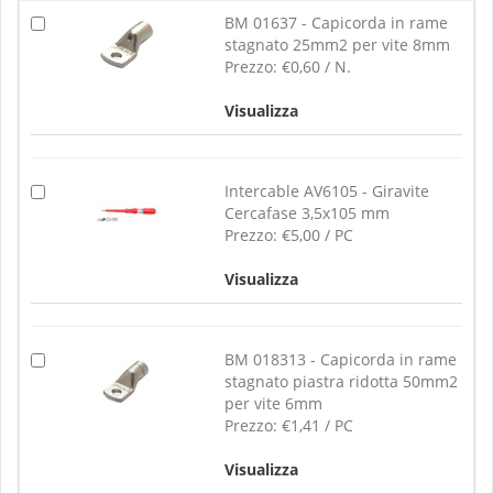
BM 01637 - Capicorda in rame
stagnato 25mm2 per vite 8mm
Prezzo:
€0,60 / N.
Visualizza
Intercable AV6105 - Giravite
Cercafase 3,5x105 mm
Prezzo:
€5,00 / PC
Visualizza
BM 018313 - Capicorda in rame
stagnato piastra ridotta 50mm2
per vite 6mm
Prezzo:
€1,41 / PC
Visualizza