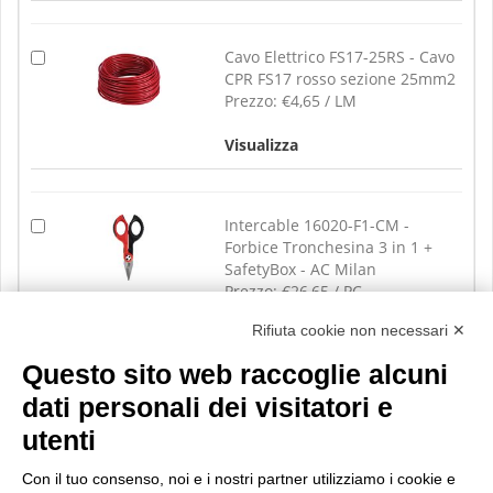
Cavo Elettrico FS17-25RS - Cavo
CPR FS17 rosso sezione 25mm2
Prezzo:
€4,65 / LM
Visualizza
Intercable 16020-F1-CM -
Forbice Tronchesina 3 in 1 +
SafetyBox - AC Milan
Prezzo:
€26,65 / PC
Rifiuta cookie non necessari ✕
Visualizza
Questo sito web raccoglie alcuni
dati personali dei visitatori e
utenti
Con il tuo consenso, noi e i nostri partner utilizziamo i cookie e