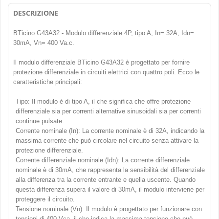
DESCRIZIONE
BTicino G43A32 - Modulo differenziale 4P, tipo A, In= 32A, Idn=
30mA, Vn= 400 Va.c.
Il modulo differenziale BTicino G43A32 è progettato per fornire
protezione differenziale in circuiti elettrici con quattro poli. Ecco le
caratteristiche principali:
Tipo: Il modulo è di tipo A, il che significa che offre protezione
differenziale sia per correnti alternative sinusoidali sia per correnti
continue pulsate.
Corrente nominale (In): La corrente nominale è di 32A, indicando la
massima corrente che può circolare nel circuito senza attivare la
protezione differenziale.
Corrente differenziale nominale (Idn): La corrente differenziale
nominale è di 30mA, che rappresenta la sensibilità del differenziale
alla differenza tra la corrente entrante e quella uscente. Quando
questa differenza supera il valore di 30mA, il modulo interviene per
proteggere il circuito.
Tensione nominale (Vn): Il modulo è progettato per funzionare con
tensioni di 400 Vca, il che indica la massima tensione che può