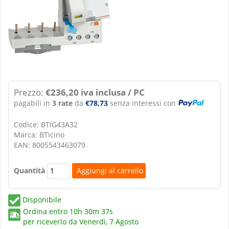
Prezzo:
€236,20 iva inclusa / PC
pagabili in
3 rate
da
€78,73
senza interessi con
Codice: BTIG43A32
Marca: BTicino
EAN: 8005543463079
Quantità
Disponibile
Ordina entro
10h 30m 37s
per riceverlo da
Venerdì, 7 Agosto