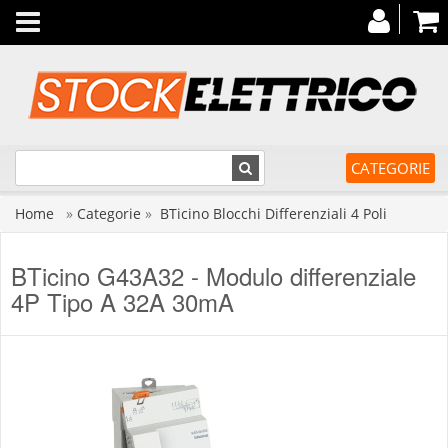
Toggle
navigation
CATEGORIE
Home
»
Categorie
»
BTicino Blocchi Differenziali 4 Poli
BTicino G43A32 - Modulo differenziale
4P Tipo A 32A 30mA