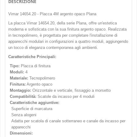
DESCRIZIONE
Vimar 14654.20 - Placca 4M argento opaco Plana
La placca Vimar 14654.20, della serie Plana, offre un'estetica
moderna e sofisticata con la sua finitura argento opaco. Realizzata
in tecnopolimero, è progettata per completare l'installazione di
apparecchi modulari in configurazioni a quattro moduli, aggiungendo
un tocco di eleganza contemporanea agli ambienti.
Caratteristiche Principali:
Tipo:
Placca di finitura
Moduli:
4
Materiale:
Tecnopolimero
Finitura:
Argento opaco
Montaggio:
Orizzontale e verticale, fissaggio a morsetto
Compatibilità:
Scatole da incasso per 4 moduli
Caratteristiche aggiuntive:
Superficie di marcatura
Senza alogeni
Adatta per scatola di canale sotterraneo e canale da incasso per
apparecchi
Dimensioni: