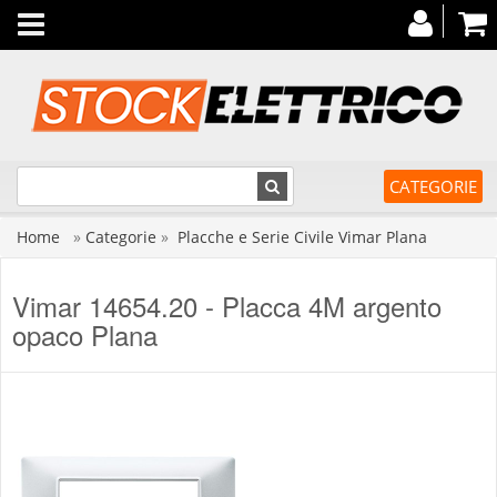
Toggle
navigation
CATEGORIE
Home
»
Categorie
»
Placche e Serie Civile Vimar Plana
Vimar 14654.20 - Placca 4M argento
opaco Plana