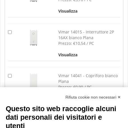
Visualizza
Vimar 14015 - Interruttore 2P
16AX bianco Plana
Prezzo:
€10,54 / PC
Visualizza
Vimar 14041 - Copriforo bianco
Plana
Prezzo:
€0,90 / PC
Rifiuta cookie non necessari ✕
Visualizza
Questo sito web raccoglie alcuni
dati personali dei visitatori e
utenti