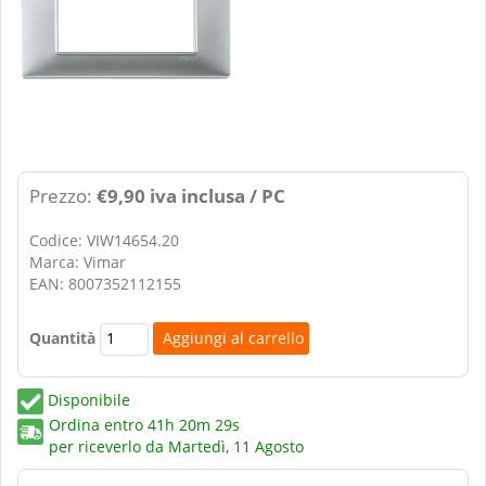
Prezzo:
€9,90 iva inclusa / PC
Codice: VIW14654.20
Marca: Vimar
EAN: 8007352112155
Quantità
Disponibile
Ordina entro
41h 20m 29s
per riceverlo da
Martedì, 11 Agosto